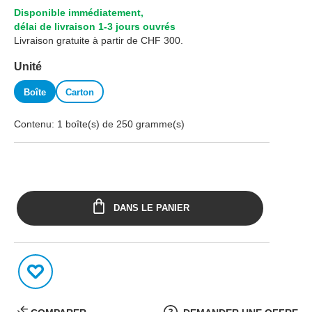
Disponible immédiatement,
délai de livraison 1-3 jours ouvrés
Livraison gratuite à partir de CHF 300.
Sélectionnez
Unité
Boîte
Carton
Contenu:
1 boîte(s) de 250 gramme(s)
DANS LE PANIER
MÉMORISER