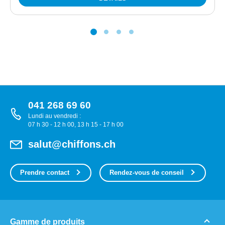
041 268 69 60
Lundi au vendredi :
07 h 30 - 12 h 00, 13 h 15 - 17 h 00
salut@chiffons.ch
Prendre contact
Rendez-vous de conseil
Gamme de produits