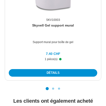
SKV10003
Skyvell Gel support mural
Support mural pour boîte de gel
Prix régulier :
7.40 CHF
1 pièce(s)
DÉTAILS
Les clients ont également acheté