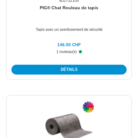
BJ2732105
PIG® Chat Rouleau de tapis
Tapis avec un avertissement de sécurité
146.50 CHF
1 rouleau(x)
DÉTAILS