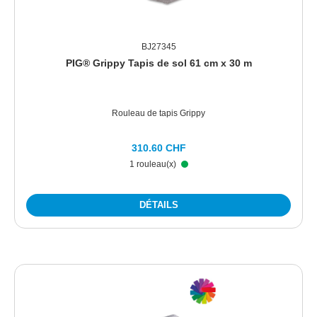
BJ27345
PIG® Grippy Tapis de sol 61 cm x 30 m
Rouleau de tapis Grippy
310.60 CHF
1 rouleau(x)
DÉTAILS