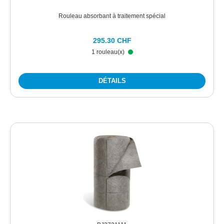
Rouleau absorbant à traitement spécial
295.30 CHF
1 rouleau(x)
DÉTAILS