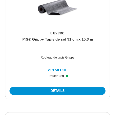
BJ273901
PIG® Grippy Tapis de sol 91 cm x 15.3 m
Rouleau de tapis Grippy
219.50 CHF
1 rouleau(x)
DÉTAILS