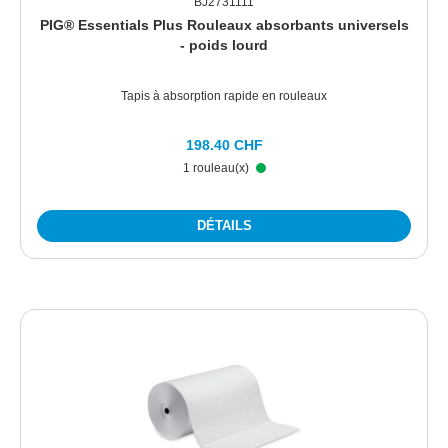
BJ2731111
PIG® Essentials Plus Rouleaux absorbants universels
- poids lourd
Tapis à absorption rapide en rouleaux
198.40 CHF
1 rouleau(x)
DÉTAILS