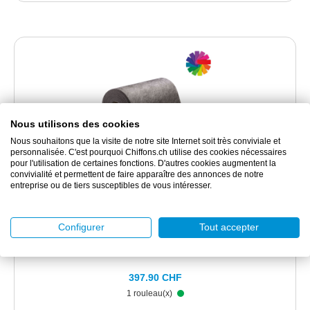
Nous utilisons des cookies
Nous souhaitons que la visite de notre site Internet soit très conviviale et
personnalisée. C'est pourquoi Chiffons.ch utilise des cookies nécessaires
pour l'utilisation de certaines fonctions. D'autres cookies augmentent la
convivialité et permettent de faire apparaître des annonces de notre
BJ273900
entreprise ou de tiers susceptibles de vous intéresser.
PIG® Grippy Tapis de sol 91 cm x 30 m
Configurer
Tout accepter
Tapis Grippy sous forme de rouleau
397.90 CHF
1 rouleau(x)