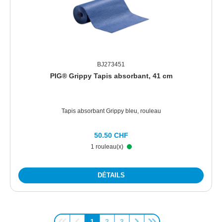
BJ273451
PIG® Grippy Tapis absorbant, 41 cm
Tapis absorbant Grippy bleu, rouleau
50.50 CHF
1 rouleau(x)
DÉTAILS
1
2
3