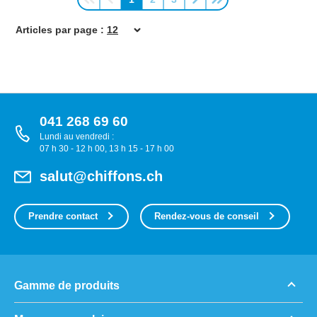
Page
Page
Page
Articles par page :
041 268 69 60
Lundi au vendredi :
07 h 30 - 12 h 00, 13 h 15 - 17 h 00
salut@chiffons.ch
Prendre contact
Rendez-vous de conseil
Gamme de produits