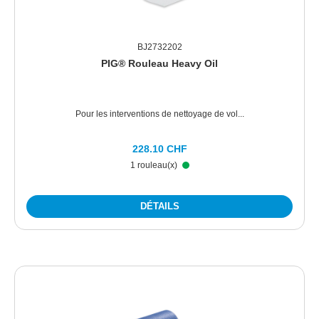
BJ2732202
PIG® Rouleau Heavy Oil
Pour les interventions de nettoyage de vol...
228.10 CHF
1 rouleau(x)
DÉTAILS