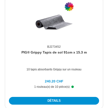
BJ273452
PIG® Grippy Tapis de sol 91cm x 15.3 m
10 tapis absorbants Grippy sur un rouleau
240.20 CHF
1 rouleau(x) de 10 pièce(s)
DÉTAILS