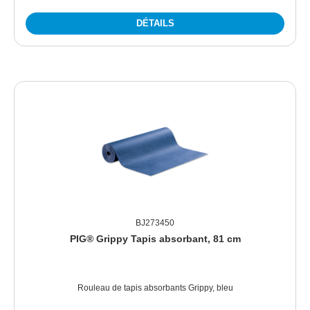
DÉTAILS
BJ273450
PIG® Grippy Tapis absorbant, 81 cm
Rouleau de tapis absorbants Grippy, bleu