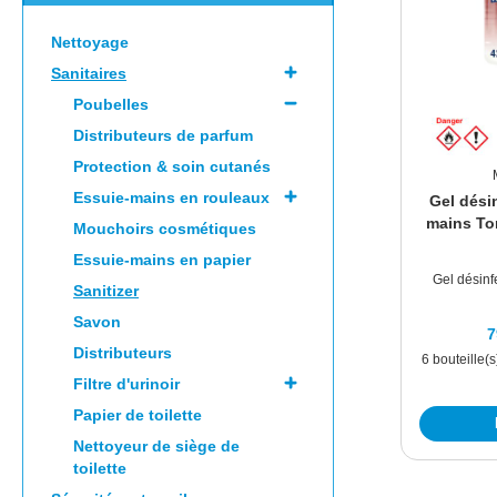
Nettoyage
Sanitaires
Poubelles
Distributeurs de parfum
Protection & soin cutanés
Essuie-mains en rouleaux
Gel dési
mains Tor
Mouchoirs cosmétiques
Essuie-mains en papier
Gel désinf
Sanitizer
Savon
7
Distributeurs
6 bouteille(s
Filtre d'urinoir
Papier de toilette
Nettoyeur de siège de
toilette