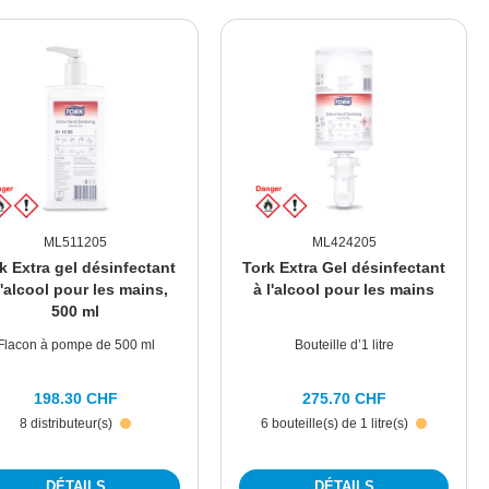
ML511205
ML424205
k Extra gel désinfectant
Tork Extra Gel désinfectant
l'alcool pour les mains,
à l'alcool pour les mains
500 ml
Flacon à pompe de 500 ml
Bouteille d’1 litre
198.30 CHF
275.70 CHF
8 distributeur(s)
6 bouteille(s) de 1 litre(s)
DÉTAILS
DÉTAILS