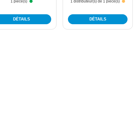
1 pièce(s)
1 distributeur(s) de 1 pièce(s)
DÉTAILS
DÉTAILS