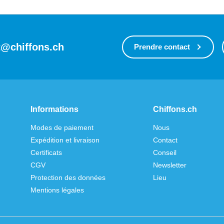
t@chiffons.ch
Prendre contact
Informations
Chiffons.ch
Modes de paiement
Nous
Expédition et livraison
Contact
Certificats
Conseil
CGV
Newsletter
Protection des données
Lieu
Mentions légales