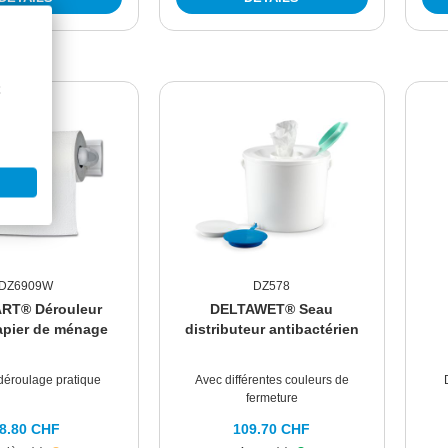
DZ6909W
DZ578
RT® Dérouleur
DELTAWET® Seau
apier de ménage
distributeur antibactérien
déroulage pratique
Avec différentes couleurs de
fermeture
8.80 CHF
109.70 CHF