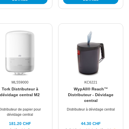
ML559000
KC6221
Tork Distributeur à
WypAll® Reach™
dévidage central M2
Distributeur - Dévidage
central
Distributeur de papier pour
Distributeur à dévidage central
dévidage central
181.20 CHF
44.30 CHF