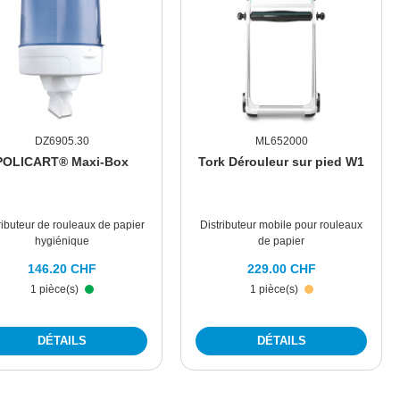
DZ6905.30
ML652000
POLICART® Maxi-Box
Tork Dérouleur sur pied W1
ributeur de rouleaux de papier
Distributeur mobile pour rouleaux
hygiénique
de papier
146.20 CHF
229.00 CHF
1 pièce(s)
1 pièce(s)
DÉTAILS
DÉTAILS