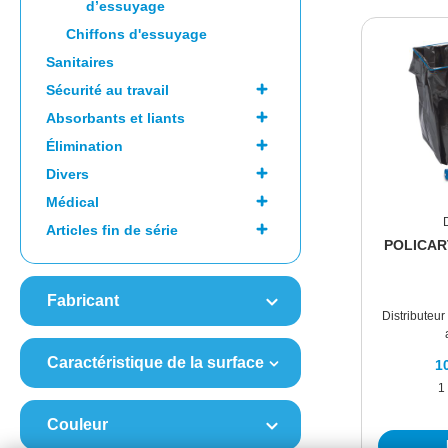
d’essuyage
Chiffons d'essuyage
Sanitaires
Sécurité au travail
Absorbants et liants
Élimination
Divers
Médical
Articles fin de série
POLICART
Fabricant
Distributeur
Caractéristique de la surface
1
1
Couleur