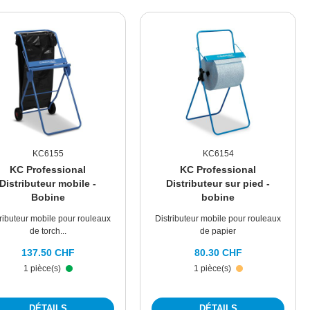
KC6155
KC6154
KC Professional
KC Professional
Distributeur mobile -
Distributeur sur pied -
Bobine
bobine
tributeur mobile pour rouleaux
Distributeur mobile pour rouleaux
de torch...
de papier
137.50 CHF
80.30 CHF
1 pièce(s)
1 pièce(s)
DÉTAILS
DÉTAILS