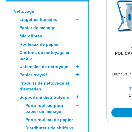
Nettoyage
Lingettes humides
Papier de ménage
Microfibres
Rouleaux de papier
Chiffons de nettoyage en
POLICAR
textile
Ustensiles de nettoyage
Distributeur
Papier recyclé
Produits de nettoyage et
7
d’entretien
1
Supports & distributeurs
Porte-rouleau pour
papier de ménage
Porte-rouleau de papier
Distributeur de chiffons