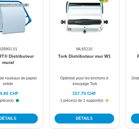
DZ6901.01
ML65210
T® Distributeur
Tork Distributeur mur W1
mural
 de rouleaux de papier
Optimisé pour les torchons d
Dist
solide
´essuyage Tork
4.80 CHF
157.70 CHF
 pièce(s)
1 pièce(s) de 1 support(s)
DÉTAILS
DÉTAILS