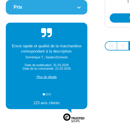
1
Prix
Envoi rapide et qualité de la marchandise
correspondant à la description.
Dominique T., Saules/Schweiz
Date de publication: 31.03.2026
Date de la commande: 21.03.2026
Plus de détails
123 avis clients