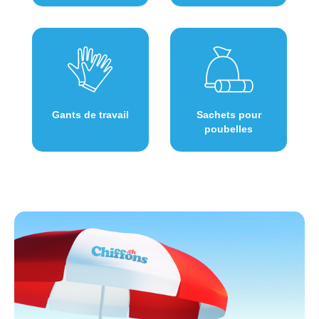
Gants de travail
Sachets pour
poubelles