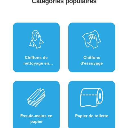
Catégories populaires
Chiffons de
Chiffons
nettoyage en
d'essuyage
textile
Essuie-mains en
Papier de toilette
papier