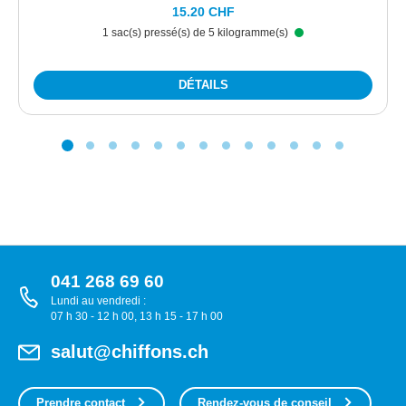
15.20 CHF
1 sac(s) pressé(s) de 5 kilogramme(s)
DÉTAILS
041 268 69 60
Lundi au vendredi :
07 h 30 - 12 h 00, 13 h 15 - 17 h 00
salut@chiffons.ch
Prendre contact
Rendez-vous de conseil