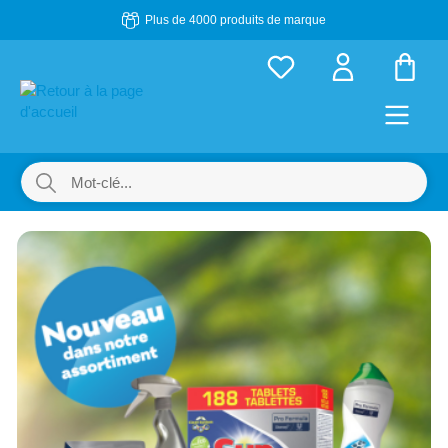
Plus de 4000 produits de marque
Passer au contenu principal
Le p