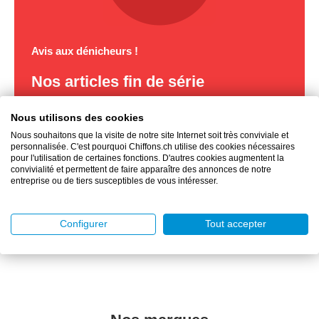
Avis aux dénicheurs !
Nos articles fin de série
Prix fortement réduits
Nous utilisons des cookies
Dernière chance
Nous souhaitons que la visite de notre site Internet soit très conviviale et
personnalisée. C'est pourquoi Chiffons.ch utilise des cookies nécessaires
Dans la limite des stocks disponibles
pour l'utilisation de certaines fonctions. D'autres cookies augmentent la
convivialité et permettent de faire apparaître des annonces de notre
entreprise ou de tiers susceptibles de vous intéresser.
Accéder aux produits
Configurer
Tout accepter