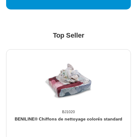
Top Seller
Ignorer la galerie de produits
BJ1020
BENILINE® Chiffons de nettoyage colorés standard