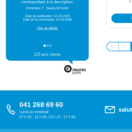
1
correspondant à la description.
Dominique T., Saules/Schweiz
Date de publication: 31.03.2026
Date de la commande: 21.03.2026
Plus de détails
123 avis clients
041 268 69 60
salu
Lundi au vendredi :
07 h 30 - 12 h 00, 13 h 15 - 17 h 00