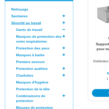
Nettoyage
Sanitaires
Sécurité au travail
Gants de travail
Masques de protection des
voies respiratoires
Support
Protection des yeux
pour m
Masques à barbe
Distributeu
Premiers secours
Protection auditive
4
Charlottes
1
Masques d'hygiène
Protection de la tête
Combinaisons de
protection
Blouses de protection