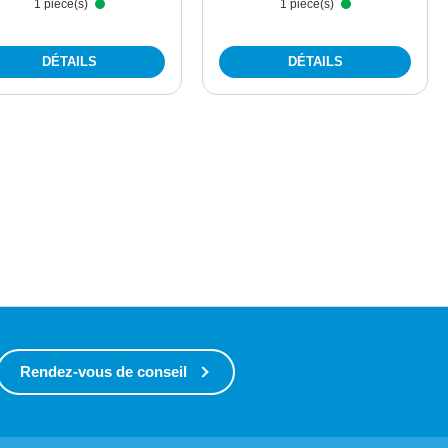
1 pièce(s)
1 pièce(s)
DÉTAILS
DÉTAILS
Rendez-vous de conseil