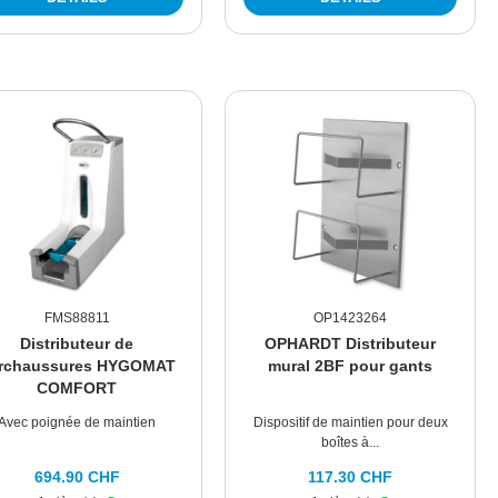
FMS88811
OP1423264
Distributeur de
OPHARDT Distributeur
rchaussures HYGOMAT
mural 2BF pour gants
COMFORT
Avec poignée de maintien
Dispositif de maintien pour deux
boîtes à...
694.90 CHF
117.30 CHF