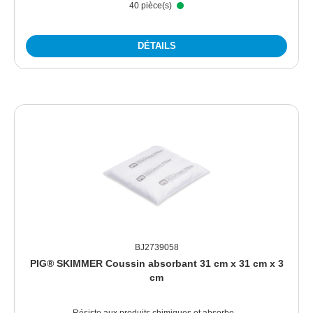
40 pièce(s)
DÉTAILS
BJ2739058
PIG® SKIMMER Coussin absorbant 31 cm x 31 cm x 3
cm
Résiste aux produits chimiques et absorbe...