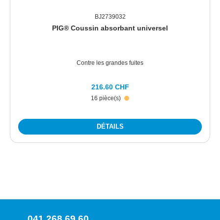
BJ2739032
PIG® Coussin absorbant universel
Contre les grandes fuites
216.60 CHF
16 pièce(s)
DÉTAILS
041 268 69 60