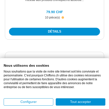
79.90 CHF
10 pièce(s)
DÉTAILS
Nous utilisons des cookies
Nous souhaitons que la visite de notre site Internet soit très conviviale et
personnalisée. C'est pourquoi Chiffons.ch utilise des cookies nécessaires
pour l'utilisation de certaines fonctions. D'autres cookies augmentent la
convivialité et permettent de faire apparaître des annonces de notre
entreprise ou de tiers susceptibles de vous intéresser.
BJ2739059
Configurer
Tout accepter
PIG® HazMat Coussin absorbant 20 cm x 20 cm x 3 cm