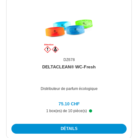
DZ678
DELTACLEAN® WC-Fresh
Distributeur de parfum écologique
75.10 CHF
1 box(es) de 10 pièce(s)
DÉTAILS