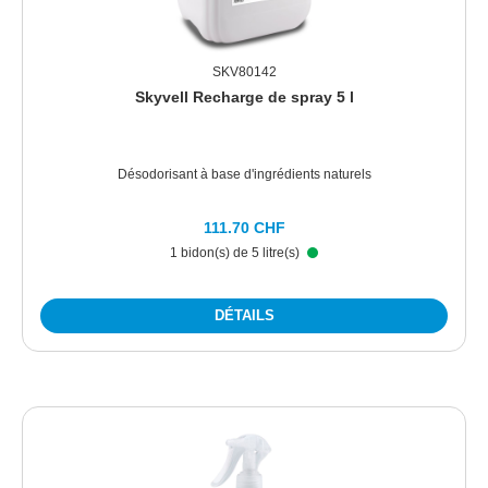
SKV80142
Skyvell Recharge de spray 5 l
Désodorisant à base d'ingrédients naturels
111.70 CHF
1 bidon(s) de 5 litre(s)
DÉTAILS