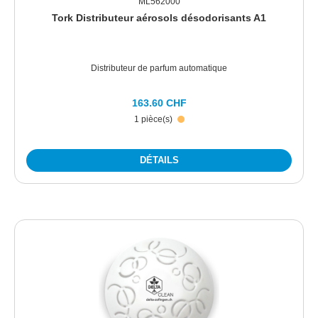
ML562000
Tork Distributeur aérosols désodorisants A1
Distributeur de parfum automatique
163.60 CHF
1 pièce(s)
DÉTAILS