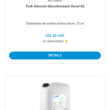
ML236052
Tork Aérosol désodorisant floral A1
Distributeur de parfum senteur fleurs, 75 ml
251.30 CHF
12 cartouche(s)
DÉTAILS