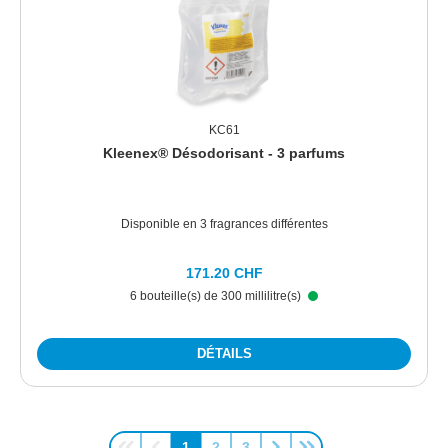
KC61
Kleenex® Désodorisant - 3 parfums
Disponible en 3 fragrances différentes
171.20 CHF
6 bouteille(s) de 300 millilitre(s)
DÉTAILS
1
2
3