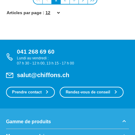
Page
Page
Page
Articles par page :
041 268 69 60
Lundi au vendredi :
07 h 30 - 12 h 00, 13 h 15 - 17 h 00
salut@chiffons.ch
Prendre contact
Rendez-vous de conseil
Gamme de produits