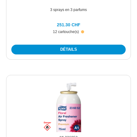
3 sprays en 3 parfums
251.30 CHF
12 cartouche(s)
DÉTAILS