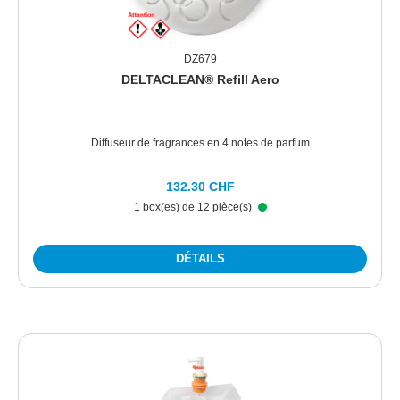
DZ679
DELTACLEAN® Refill Aero
Diffuseur de fragrances en 4 notes de parfum
132.30 CHF
1 box(es) de 12 pièce(s)
DÉTAILS