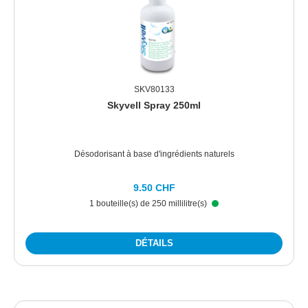
SKV80133
Skyvell Spray 250ml
Désodorisant à base d'ingrédients naturels
9.50 CHF
1 bouteille(s) de 250 millilitre(s)
DÉTAILS