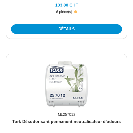
133.80 CHF
6 pièce(s)
DÉTAILS
ML257012
Tork Désodorisant permanent neutralisateur d'odeurs