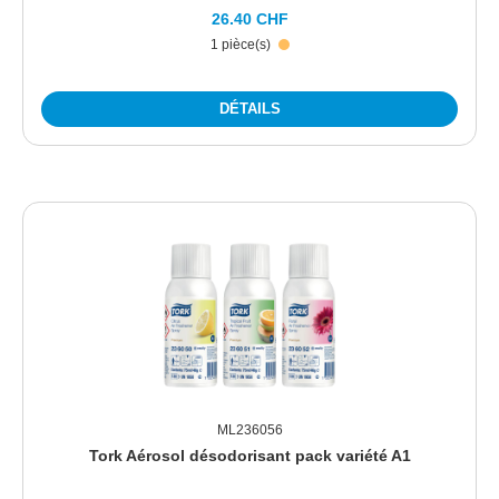
26.40 CHF
1 pièce(s)
DÉTAILS
ML236056
Tork Aérosol désodorisant pack variété A1