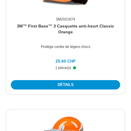
3M2021874
3M™ First Base™ 3 Casquette anti-heurt Classic
Orange
Protège contre de légers chocs
25.60 CHF
1 pièce(s)
DÉTAILS