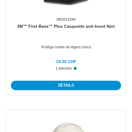
3M2014284
3M™ First Base™ Plus Casquette anti-heurt Noir
Protège contre de légers chocs
19.30 CHF
1 pièce(s)
DÉTAILS