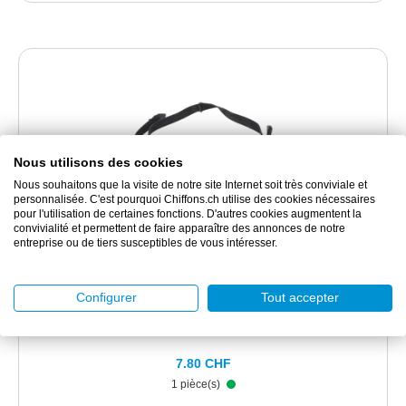
Nous utilisons des cookies
Nous souhaitons que la visite de notre site Internet soit très conviviale et
personnalisée. C'est pourquoi Chiffons.ch utilise des cookies nécessaires
pour l'utilisation de certaines fonctions. D'autres cookies augmentent la
convivialité et permettent de faire apparaître des annonces de notre
3MGH4
entreprise ou de tiers susceptibles de vous intéresser.
3M™ Jugulaire pour casque de sécurité série G3000, 3
points
Configurer
Tout accepter
Jugulaire noir
7.80 CHF
1 pièce(s)