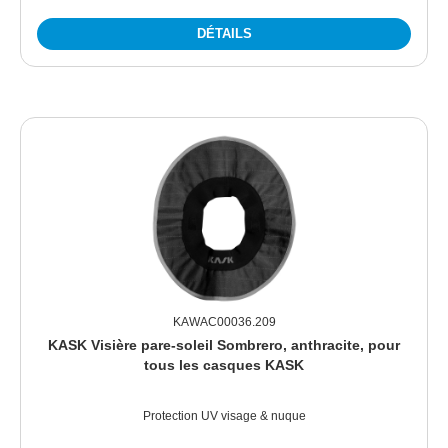
DÉTAILS
KAWAC00036.209
KASK Visière pare-soleil Sombrero, anthracite, pour
tous les casques KASK
Protection UV visage & nuque