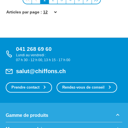
Page
Page
Page
Page
Page
Articles par page :
041 268 69 60
Lundi au vendredi :
07 h 30 - 12 h 00, 13 h 15 - 17 h 00
salut@chiffons.ch
Prendre contact
Rendez-vous de conseil
Gamme de produits