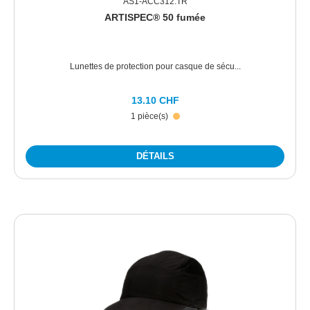
AS1-ACC312.TR
ARTISPEC® 50 fumée
Lunettes de protection pour casque de sécu...
13.10 CHF
1 pièce(s)
DÉTAILS