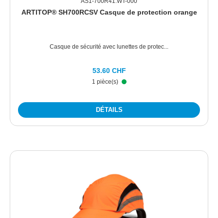
AS1-700R41.WT-000
ARTITOP® SH700RCSV Casque de protection orange
Casque de sécurité avec lunettes de protec...
53.60 CHF
1 pièce(s)
DÉTAILS