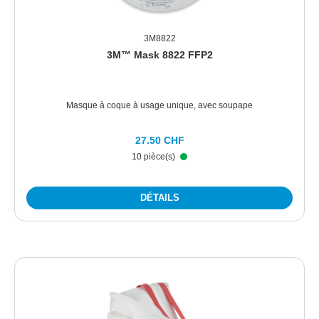
3M8822
3M™ Mask 8822 FFP2
Masque à coque à usage unique, avec soupape
27.50 CHF
10 pièce(s)
DÉTAILS