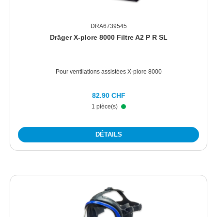
DRA6739545
Dräger X-plore 8000 Filtre A2 P R SL
Pour ventilations assistées X-plore 8000
82.90 CHF
1 pièce(s)
DÉTAILS