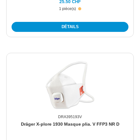
25.50 CHF
1 pièce(s)
DÉTAILS
DRA395193V
Dräger X-plore 1930 Masque plia. V FFP3 NR D