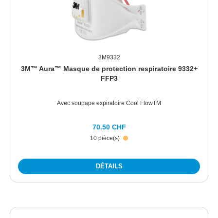
3M9332
3M™ Aura™ Masque de protection respiratoire 9332+
FFP3
Avec soupape expiratoire Cool FlowTM
70.50 CHF
10 pièce(s)
DÉTAILS