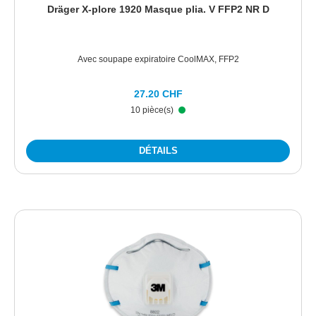
Dräger X-plore 1920 Masque plia. V FFP2 NR D
Avec soupape expiratoire CoolMAX, FFP2
27.20 CHF
10 pièce(s)
DÉTAILS