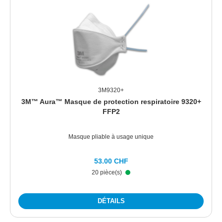
3M9320+
3M™ Aura™ Masque de protection respiratoire 9320+
FFP2
Masque pliable à usage unique
53.00 CHF
20 pièce(s)
DÉTAILS