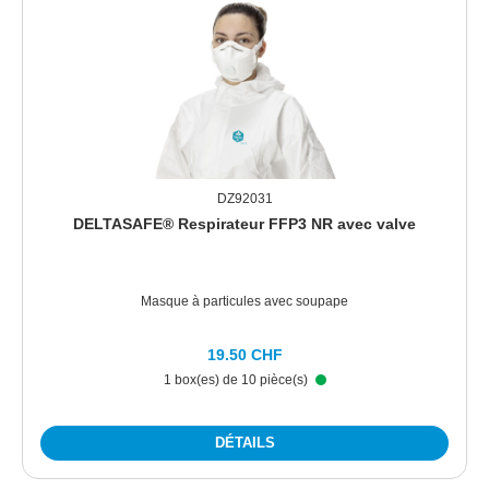
DZ92031
DELTASAFE® Respirateur FFP3 NR avec valve
Masque à particules avec soupape
19.50 CHF
1 box(es) de 10 pièce(s)
DÉTAILS