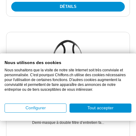
DÉTAILS
Nous utilisons des cookies
Nous souhaitons que la visite de notre site Internet soit très conviviale et
personnalisée. C'est pourquoi Chiffons.ch utilise des cookies nécessaires
pour l'utilisation de certaines fonctions. D'autres cookies augmentent la
convivialité et permettent de faire apparaître des annonces de notre
entreprise ou de tiers susceptibles de vous intéresser.
DRAR5533
Dräger X-plore 3300 Demi-masque
Configurer
Tout accepter
Demi-masque à double filtre d’entretien fa...