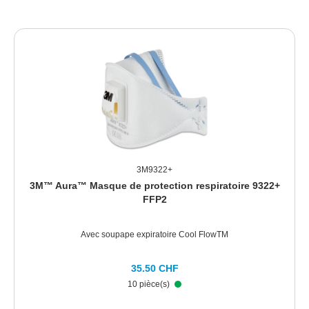
3M9322+
3M™ Aura™ Masque de protection respiratoire 9322+
FFP2
Avec soupape expiratoire Cool FlowTM
35.50 CHF
10 pièce(s)