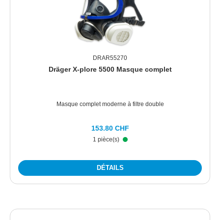
DRAR55270
Dräger X-plore 5500 Masque complet
Masque complet moderne à filtre double
153.80 CHF
1 pièce(s)
DÉTAILS