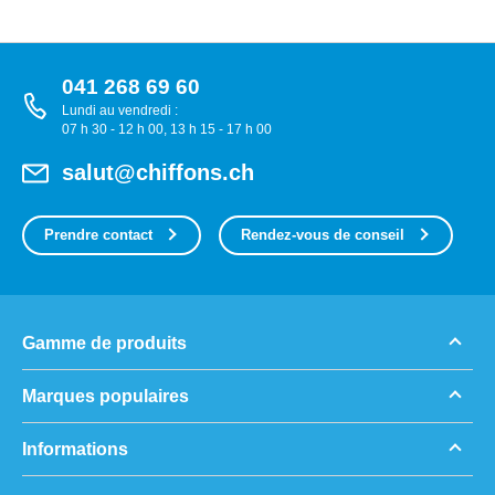
041 268 69 60
Lundi au vendredi :
07 h 30 - 12 h 00, 13 h 15 - 17 h 00
salut@chiffons.ch
Prendre contact
Rendez-vous de conseil
Gamme de produits
Marques populaires
Informations