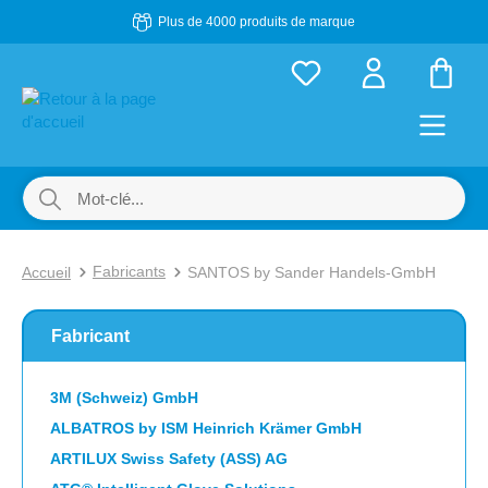
Plus de 4000 produits de marque
Passer au contenu principal
Le p
Fabricants
Accueil
SANTOS by Sander Handels-GmbH
Fabricant
3M (Schweiz) GmbH
ALBATROS by ISM Heinrich Krämer GmbH
ARTILUX Swiss Safety (ASS) AG