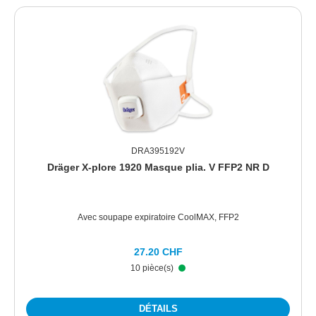
DRA395192V
Dräger X-plore 1920 Masque plia. V FFP2 NR D
Avec soupape expiratoire CoolMAX, FFP2
27.20 CHF
10 pièce(s)
DÉTAILS