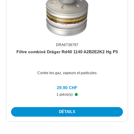
DRA6738797
Filtre combiné Dräger Rd40 1140 A2B2E2K2 Hg P3
Contre les gaz, vapeurs et particules
29.90 CHF
1 pièce(s)
DÉTAILS