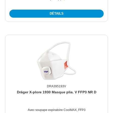
DÉTAILS
DRA395193V
Dräger X-plore 1930 Masque plia. V FFP3 NR D
Avec soupape expiratoire CoolMAX, FFP3