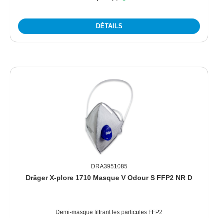
DÉTAILS
DRA3951085
Dräger X-plore 1710 Masque V Odour S FFP2 NR D
Demi-masque filtrant les particules FFP2