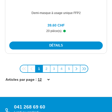
Demi-masque à usage unique FFP2
39.60 CHF
20 pièce(s)
DÉTAILS
1
2
3
4
5
Page
Page
Page
Page
Page
Articles par page :
041 268 69 60