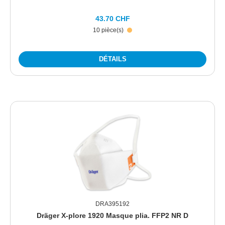
43.70 CHF
10 pièce(s)
DÉTAILS
DRA395192
Dräger X-plore 1920 Masque plia. FFP2 NR D