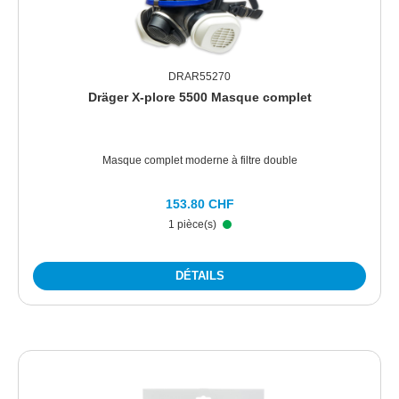
DRAR55270
Dräger X-plore 5500 Masque complet
Masque complet moderne à filtre double
153.80 CHF
1 pièce(s)
DÉTAILS