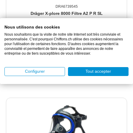
DRA6739545
Dräger X-plore 8000 Filtre A2 P R SL
Nous utilisons des cookies
Pour ventilations assistées X-plore 8000
Nous souhaitons que la visite de notre site Internet soit très conviviale et
personnalisée. C'est pourquoi Chiffons.ch utilise des cookies nécessaires
pour l'utilisation de certaines fonctions. D'autres cookies augmentent la
82.90 CHF
convivialité et permettent de faire apparaître des annonces de notre
entreprise ou de tiers susceptibles de vous intéresser.
1 pièce(s)
Configurer
Tout accepter
DÉTAILS