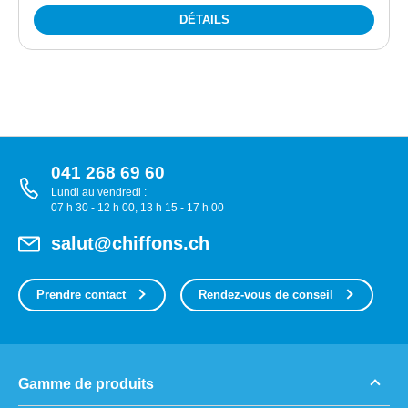
DÉTAILS
041 268 69 60
Lundi au vendredi :
07 h 30 - 12 h 00, 13 h 15 - 17 h 00
salut@chiffons.ch
Prendre contact
Rendez-vous de conseil
Gamme de produits