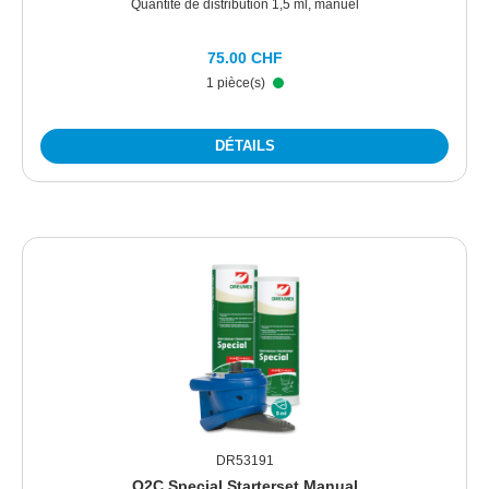
Quantité de distribution 1,5 ml, manuel
75.00 CHF
1 pièce(s)
DÉTAILS
DR53191
O2C Special Starterset Manual