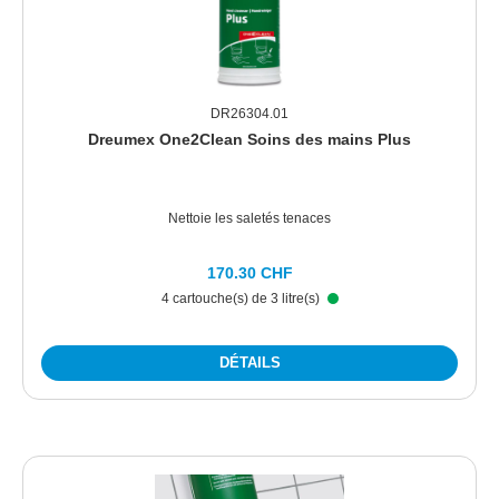
DR26304.01
Dreumex One2Clean Soins des mains Plus
Nettoie les saletés tenaces
170.30 CHF
4 cartouche(s) de 3 litre(s)
DÉTAILS