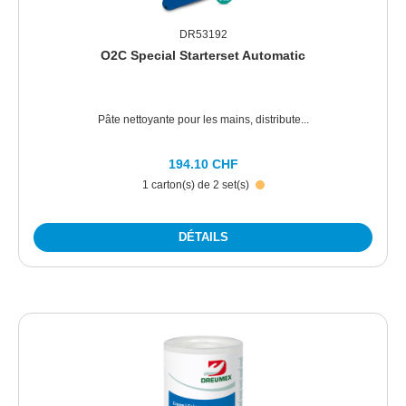
DR53192
O2C Special Starterset Automatic
Pâte nettoyante pour les mains, distribute...
194.10 CHF
1 carton(s) de 2 set(s)
DÉTAILS