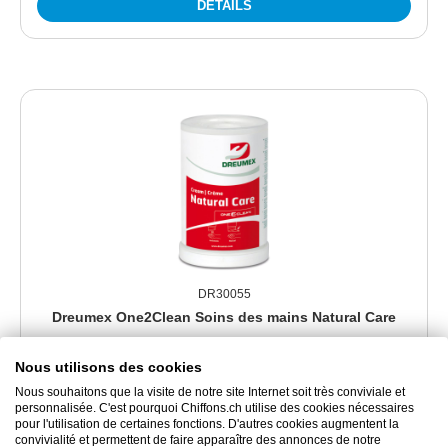
DÉTAILS
DR30055
Dreumex One2Clean Soins des mains Natural Care
Nous utilisons des cookies
Régénérant et absorption rapide
Nous souhaitons que la visite de notre site Internet soit très conviviale et
personnalisée. C'est pourquoi Chiffons.ch utilise des cookies nécessaires
pour l'utilisation de certaines fonctions. D'autres cookies augmentent la
198.20 CHF
convivialité et permettent de faire apparaître des annonces de notre