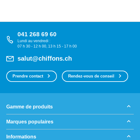
041 268 69 60
Lundi au vendredi :
07 h 30 - 12 h 00, 13 h 15 - 17 h 00
salut@chiffons.ch
Prendre contact
Rendez-vous de conseil
Gamme de produits
Marques populaires
Informations