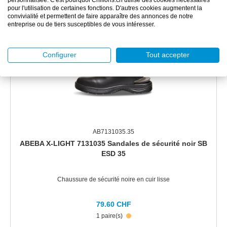
personnalisée. C'est pourquoi Chiffons.ch utilise des cookies nécessaires
pour l'utilisation de certaines fonctions. D'autres cookies augmentent la
convivialité et permettent de faire apparaître des annonces de notre
entreprise ou de tiers susceptibles de vous intéresser.
Configurer
Tout accepter
AB7131035.35
ABEBA X-LIGHT 7131035 Sandales de sécurité noir SB
ESD 35
Chaussure de sécurité noire en cuir lisse
79.60 CHF
1 paire(s)