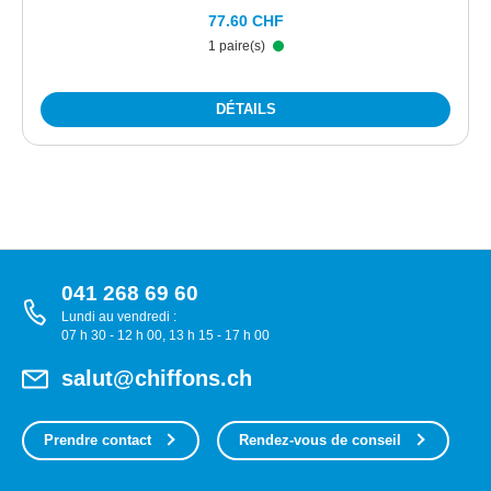
77.60 CHF
1 paire(s)
DÉTAILS
041 268 69 60
Lundi au vendredi :
07 h 30 - 12 h 00, 13 h 15 - 17 h 00
salut@chiffons.ch
Prendre contact
Rendez-vous de conseil