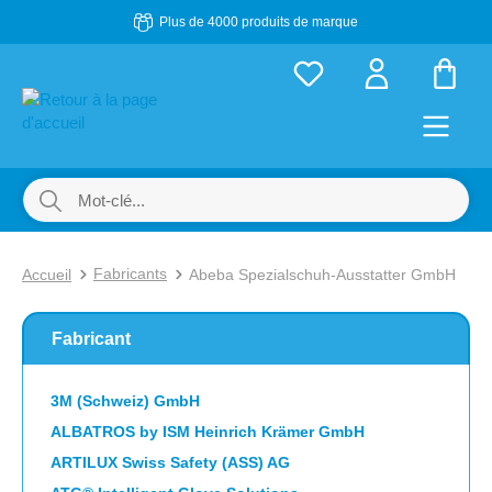
Plus de 4000 produits de marque
Passer au contenu principal
Le p
Fabricants
Accueil
Abeba Spezialschuh-Ausstatter GmbH
Fabricant
3M (Schweiz) GmbH
ALBATROS by ISM Heinrich Krämer GmbH
ARTILUX Swiss Safety (ASS) AG