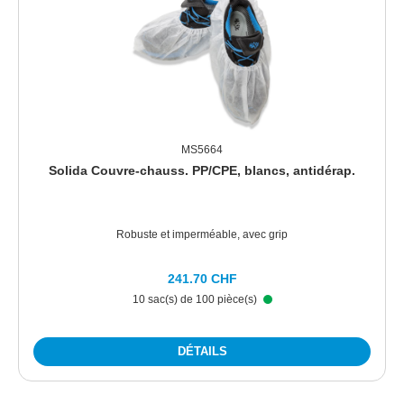
MS5664
Solida Couvre-chauss. PP/CPE, blancs, antidérap.
Robuste et imperméable, avec grip
241.70 CHF
10 sac(s) de 100 pièce(s)
DÉTAILS