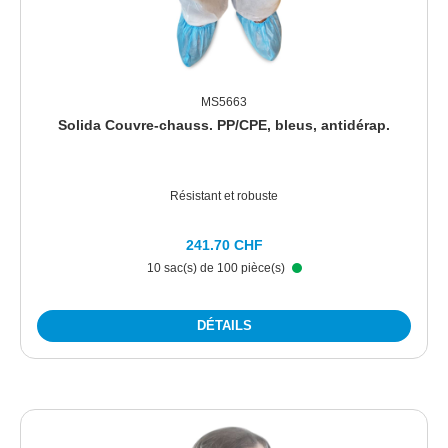
MS5663
Solida Couvre-chauss. PP/CPE, bleus, antidérap.
Résistant et robuste
241.70 CHF
10 sac(s) de 100 pièce(s)
DÉTAILS