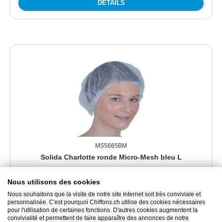
DÉTAILS
MS5665BM
Solida Charlotte ronde Micro-Mesh bleu L
Nous utilisons des cookies
Charlotte à usage unique respirante
Nous souhaitons que la visite de notre site Internet soit très conviviale et
personnalisée. C'est pourquoi Chiffons.ch utilise des cookies nécessaires
pour l'utilisation de certaines fonctions. D'autres cookies augmentent la
55.80 CHF
convivialité et permettent de faire apparaître des annonces de notre