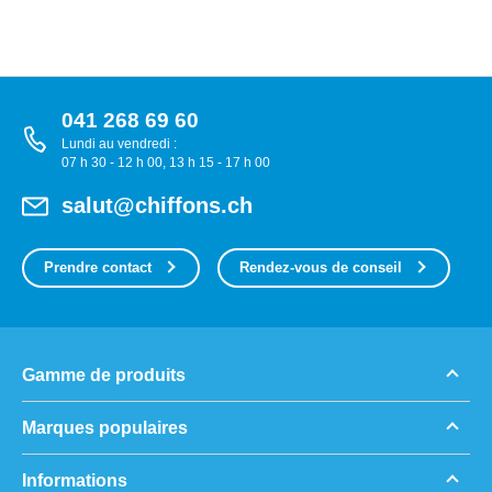
041 268 69 60
Lundi au vendredi :
07 h 30 - 12 h 00, 13 h 15 - 17 h 00
salut@chiffons.ch
Prendre contact
Rendez-vous de conseil
Gamme de produits
Marques populaires
Informations