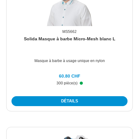
MS5662
Solida Masque à barbe Micro-Mesh blanc L
Masque à barbe à usage unique en nylon
60.80 CHF
300 pièce(s)
DÉTAILS