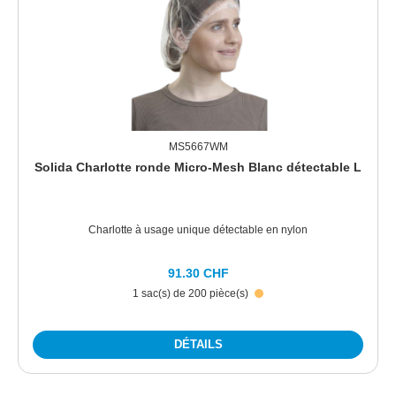
MS5667WM
Solida Charlotte ronde Micro-Mesh Blanc détectable L
Charlotte à usage unique détectable en nylon
91.30 CHF
1 sac(s) de 200 pièce(s)
DÉTAILS