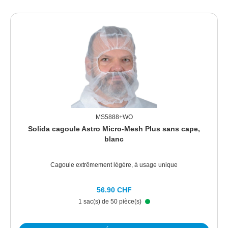
MS5888+WO
Solida cagoule Astro Micro-Mesh Plus sans cape,
blanc
Cagoule extrêmement légère, à usage unique
56.90 CHF
1 sac(s) de 50 pièce(s)