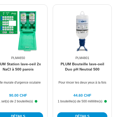
PLM4650
PLM4801
UM Station lave-oeil 2x
PLUM Bouteille lave-oeil
NaCl à 500 parois
Duo pH Neutral 500
te murale d'urgence oculaire
Pour rincer les deux yeux à la fois
90.00 CHF
44.60 CHF
1 set(s) de 2 bouteille(s)
1 bouteille(s) de 500 millilitre(s)
DÉTAILS
DÉTAILS