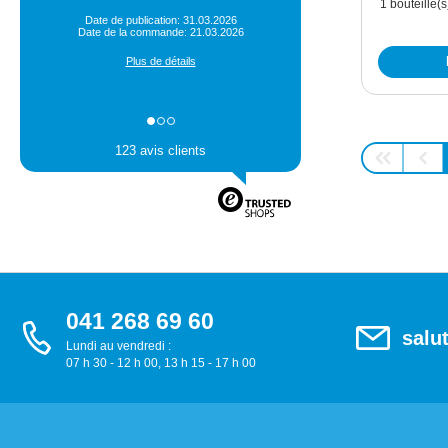
1 bouteille(s
Date de publication: 31.03.2026
Date de la commande: 21.03.2026
Plus de détails
123 avis clients
041 268 69 60
salu
Lundi au vendredi :
07 h 30 - 12 h 00, 13 h 15 - 17 h 00