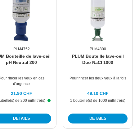
PLM4752
PLM4800
M Bouteille de lave-oeil
PLUM Bouteille lave-oeil
pH Neutral 200
Duo NaCl 1000
Pour rincer les yeux en cas
Pour rincer les deux yeux à la fois
d'urgence
21.90 CHF
49.10 CHF
uteille(s) de 200 millilitre(s)
1 bouteille(s) de 1000 millilitre(s)
DÉTAILS
DÉTAILS