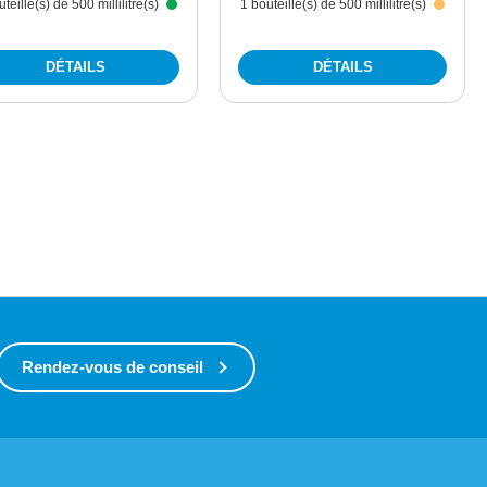
uteille(s) de 500 millilitre(s)
1 bouteille(s) de 500 millilitre(s)
DÉTAILS
DÉTAILS
Rendez-vous de conseil