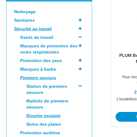
Nettoyage
Sanitaires
Sécurité au travail
Gants de travail
Masques de protection des
voies respiratoires
PLUM Bou
Protection des yeux
Masques à barbe
Pour rin
Premiers secours
Station de premiers
2
secours
1 bouteille(s
Mallette de premiers
secours
Douche oculaire
Soins des plaies
Protection auditive