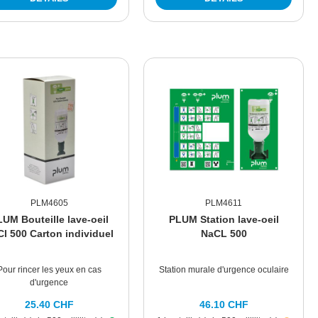
PLM4605
PLM4611
UM Bouteille lave-oeil
PLUM Station lave-oeil
l 500 Carton individuel
NaCL 500
Pour rincer les yeux en cas
Station murale d'urgence oculaire
d'urgence
25.40 CHF
46.10 CHF