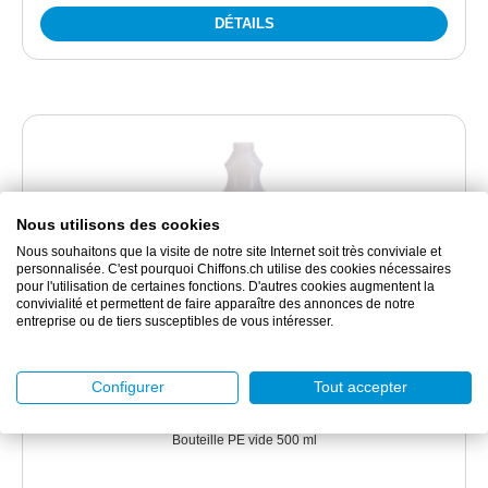
DÉTAILS
Nous utilisons des cookies
Nous souhaitons que la visite de notre site Internet soit très conviviale et
personnalisée. C'est pourquoi Chiffons.ch utilise des cookies nécessaires
pour l'utilisation de certaines fonctions. D'autres cookies augmentent la
convivialité et permettent de faire apparaître des annonces de notre
entreprise ou de tiers susceptibles de vous intéresser.
KP36.401.349
KP Bouteille PE vide 500 ml
Configurer
Tout accepter
Bouteille PE vide 500 ml