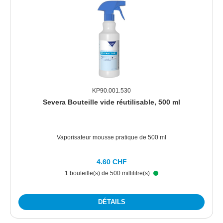
KP90.001.530
Severa Bouteille vide réutilisable, 500 ml
Vaporisateur mousse pratique de 500 ml
4.60 CHF
1 bouteille(s) de 500 millilitre(s)
DÉTAILS