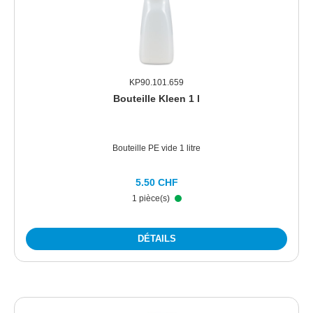
KP90.101.659
Bouteille Kleen 1 l
Bouteille PE vide 1 litre
5.50 CHF
1 pièce(s)
DÉTAILS