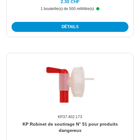
2.30 CHF
1 bouteille(s) de 500 millilitre(s)
DÉTAILS
KP37.402.173
KP Robinet de soutirage N° 51 pour produits
dangereux