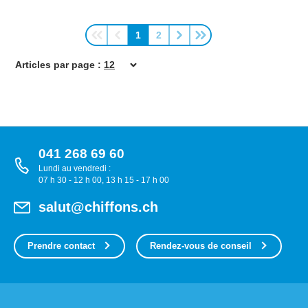
1
2
Page
Page
Articles par page :
041 268 69 60
Lundi au vendredi :
07 h 30 - 12 h 00, 13 h 15 - 17 h 00
salut@chiffons.ch
Prendre contact
Rendez-vous de conseil