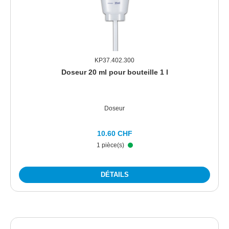
KP37.402.300
Doseur 20 ml pour bouteille 1 l
Doseur
10.60 CHF
1 pièce(s)
DÉTAILS