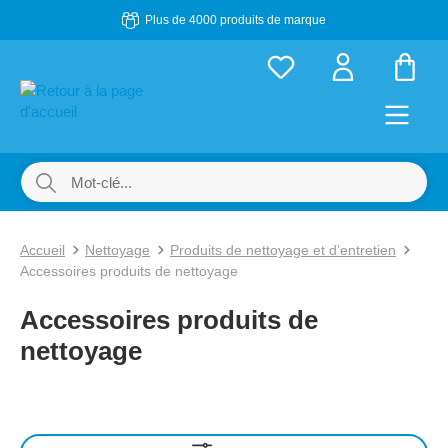
Plus de 4000 produits de marque
Passer au contenu principal
Le p
Accueil
Nettoyage
Produits de nettoyage et d’entretien
Accessoires produits de nettoyage
Accessoires produits de
nettoyage