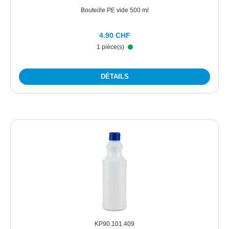
Bouteille PE vide 500 ml
4.90 CHF
1 pièce(s)
DÉTAILS
KP90.101.409