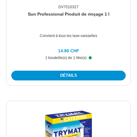
DV7510327
Sun Professional Produit de rinçage 1 l
Convient à tous les lave-vaisselles
14.80 CHF
1 bouteille(s) de 1 litre(s)
DÉTAILS