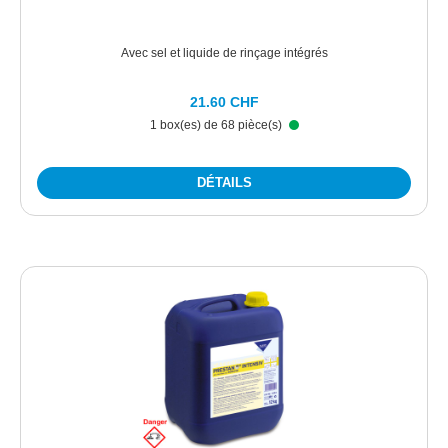
Avec sel et liquide de rinçage intégrés
21.60 CHF
1 box(es) de 68 pièce(s)
DÉTAILS