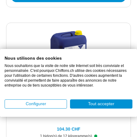
Nous utilisons des cookies
Nous souhaitons que la visite de notre site Internet soit très conviviale et
personnalisée. C'est pourquoi Chiffons.ch utilise des cookies nécessaires
pour l'utilisation de certaines fonctions. D'autres cookies augmentent la
convivialité et permettent de faire apparaître des annonces de notre
KP90.601.07
entreprise ou de tiers susceptibles de vous intéresser.
Prestan HCF Produit vaisselle
Configurer
Tout accepter
Liquide vaisselle, résistant à l’eau dure
104.30 CHF
1 bidon(s) de 12 kilogramme(s)