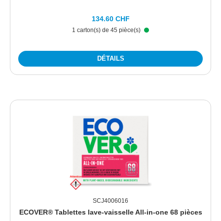
134.60 CHF
1 carton(s) de 45 pièce(s)
DÉTAILS
SCJ4006016
ECOVER® Tablettes lave-vaisselle All-in-one 68 pièces