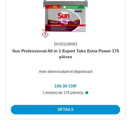
DV101109063
Sun Professional All in 1 Expert Tabs Extra Power 175
pièces
Avec désincrustant et dégraissant
108.30 CHF
1 box(es) de 175 pièce(s)
DÉTAILS