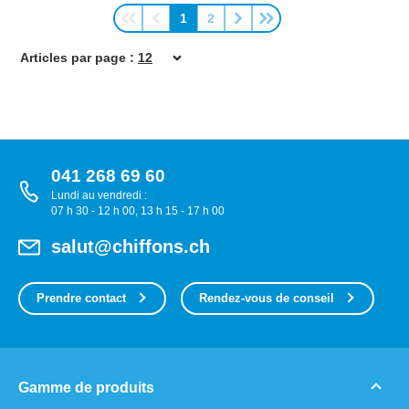
1
2
Page
Page
Articles par page :
041 268 69 60
Lundi au vendredi :
07 h 30 - 12 h 00, 13 h 15 - 17 h 00
salut@chiffons.ch
Prendre contact
Rendez-vous de conseil
Gamme de produits