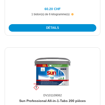
60.20 CHF
1 bidon(s) de 6 kilogramme(s)
DÉTAILS
DV101109062
Sun Professional All-in-1-Tabs 200 pièces