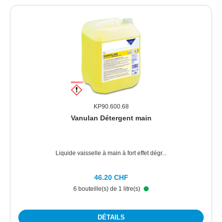
KP90.600.68
Vanulan Détergent main
Liquide vaisselle à main à fort effet dégr...
46.20 CHF
6 bouteille(s) de 1 litre(s)
DÉTAILS