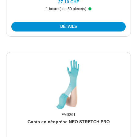
27.10 CHF
1 box(es) de 50 pièce(s)
DÉTAILS
FMS261
Gants en néoprène NEO STRETCH PRO