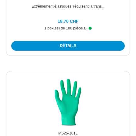
Extrêmement élastiques, réduisent la trans...
18.70 CHF
1 box(es) de 100 pièce(s)
DÉTAILS
MS25-101L