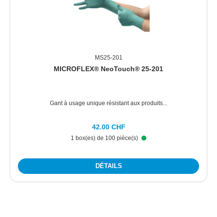
MS25-201
MICROFLEX® NeoTouch® 25-201
Gant à usage unique résistant aux produits...
42.00 CHF
1 box(es) de 100 pièce(s)
DÉTAILS