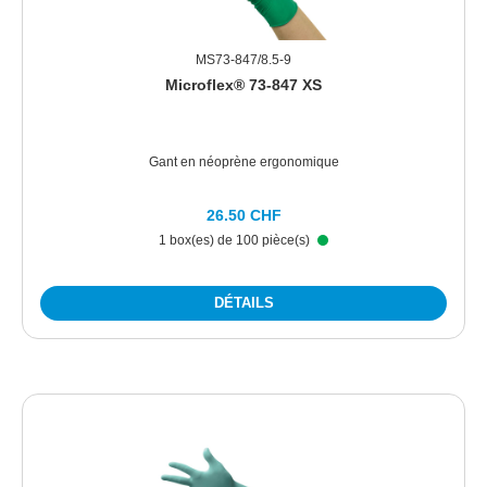
MS73-847/8.5-9
Microflex® 73-847 XS
Gant en néoprène ergonomique
26.50 CHF
1 box(es) de 100 pièce(s)
DÉTAILS