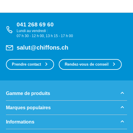
041 268 69 60
Lundi au vendredi :
07 h 30 - 12 h 00, 13 h 15 - 17 h 00
salut@chiffons.ch
Prendre contact
Rendez-vous de conseil
Gamme de produits
Marques populaires
Informations