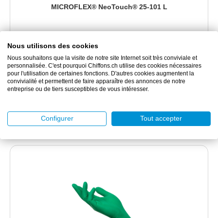
MICROFLEX® NeoTouch® 25-101 L
Protection contre les produits chimiques,...
Nous utilisons des cookies
Nous souhaitons que la visite de notre site Internet soit très conviviale et
33.70 CHF
personnalisée. C'est pourquoi Chiffons.ch utilise des cookies nécessaires
pour l'utilisation de certaines fonctions. D'autres cookies augmentent la
1 box(es) de 100 pièce(s)
convivialité et permettent de faire apparaître des annonces de notre
entreprise ou de tiers susceptibles de vous intéresser.
DÉTAILS
Configurer
Tout accepter