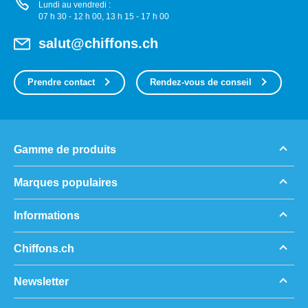
Lundi au vendredi :
07 h 30 - 12 h 00, 13 h 15 - 17 h 00
salut@chiffons.ch
Prendre contact
Rendez-vous de conseil
Gamme de produits
Marques populaires
Informations
Chiffons.ch
Newsletter