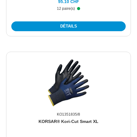
95.10 CHF
12 paire(s)
DÉTAILS
KO1351835/8
KORSAR® Kori-Cut Smart XL