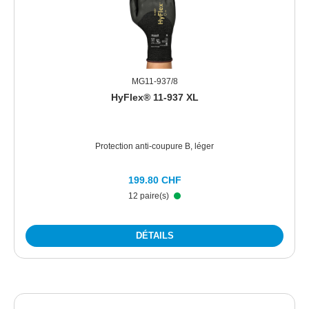
MG11-937/8
HyFlex® 11-937 XL
Protection anti-coupure B, léger
199.80 CHF
12 paire(s)
DÉTAILS