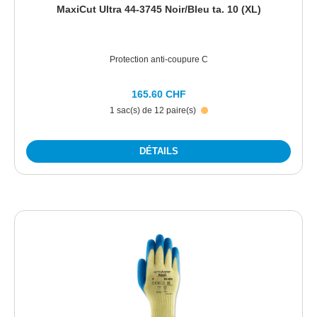
MaxiCut Ultra 44-3745 Noir/Bleu ta. 10 (XL)
Protection anti-coupure C
165.60 CHF
1 sac(s) de 12 paire(s)
DÉTAILS