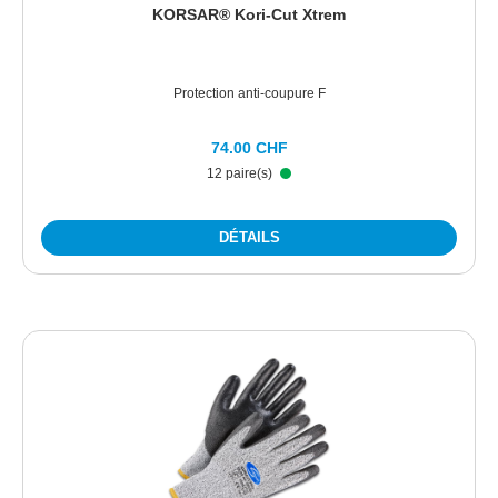
KORSAR® Kori-Cut Xtrem
Protection anti-coupure F
74.00 CHF
12 paire(s)
DÉTAILS