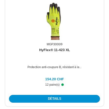
MGP3000/9
HyFlex® 11-423 XL
Protection anti-coupure B, résistant à la...
154.20 CHF
12 paire(s)
DÉTAILS