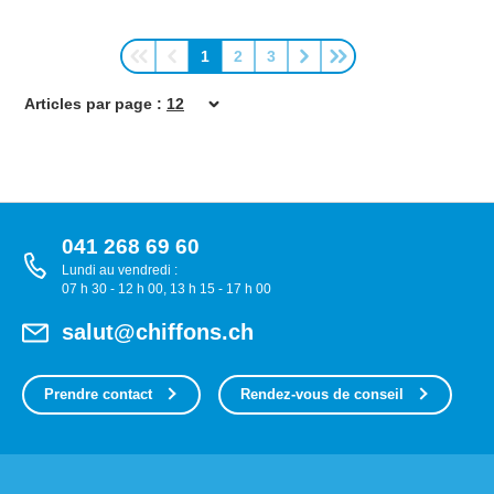
1
2
3
Page
Page
Page
Articles par page :
041 268 69 60
Lundi au vendredi :
07 h 30 - 12 h 00, 13 h 15 - 17 h 00
salut@chiffons.ch
Prendre contact
Rendez-vous de conseil