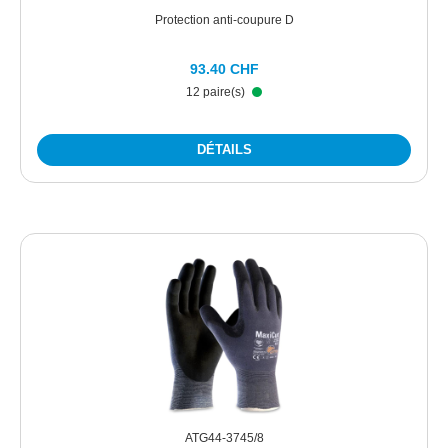
Protection anti-coupure D
93.40 CHF
12 paire(s)
DÉTAILS
ATG44-3745/8