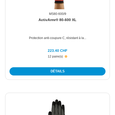
MS80-600/9
ActivArmr® 80-600 XL
Protection anti-coupure C, résistant à la...
223.40 CHF
12 paire(s)
DÉTAILS