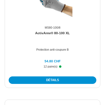
MS80-100/8
ActivArmr® 80-100 XL
Protection anti-coupure B
54.80 CHF
12 paire(s)
DÉTAILS