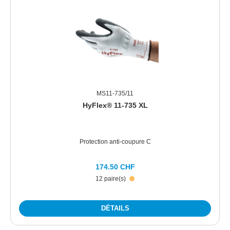
MS11-735/11
HyFlex® 11-735 XL
Protection anti-coupure C
174.50 CHF
12 paire(s)
DÉTAILS