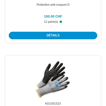
Protection anti-coupure D
100.00 CHF
12 paire(s)
DÉTAILS
KO1351523