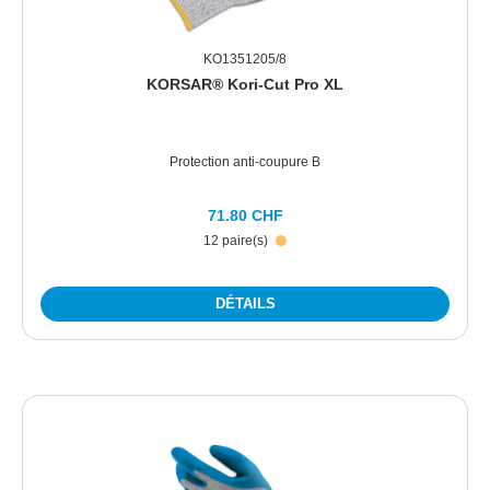
KO1351205/8
KORSAR® Kori-Cut Pro XL
Protection anti-coupure B
71.80 CHF
12 paire(s)
DÉTAILS