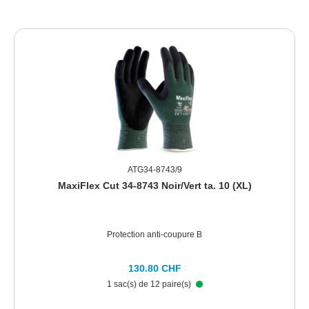
ATG34-8743/9
MaxiFlex Cut 34-8743 Noir/Vert ta. 10 (XL)
Protection anti-coupure B
130.80 CHF
1 sac(s) de 12 paire(s)