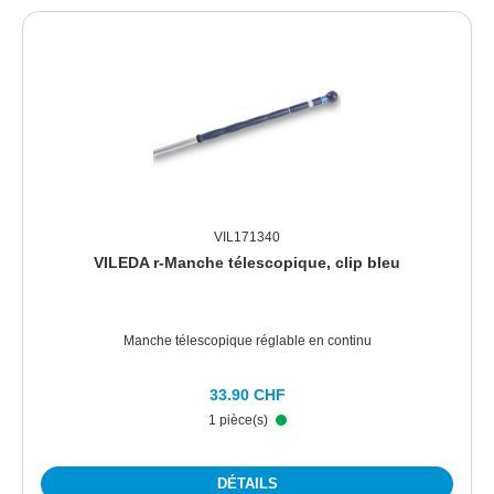
VIL171340
VILEDA r-Manche télescopique, clip bleu
Manche télescopique réglable en continu
33.90 CHF
1 pièce(s)
DÉTAILS