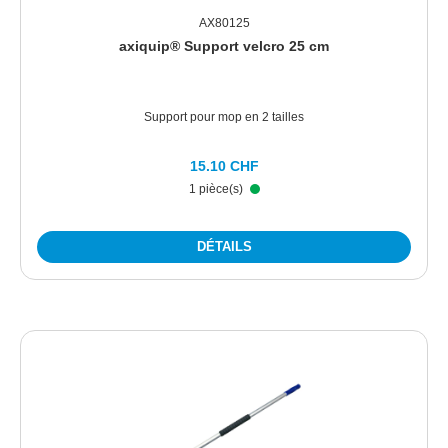
AX80125
axiquip® Support velcro 25 cm
Support pour mop en 2 tailles
15.10 CHF
1 pièce(s)
DÉTAILS