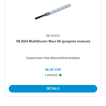
VIL151612
VILEDA MultiDuster Maxi 66 (poignée incluse)
Support pour mop dépoussiérant pratique
56.30 CHF
1 pièce(s)
DÉTAILS