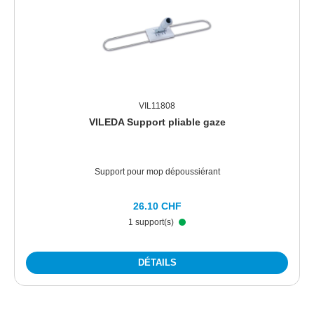
VIL11808
VILEDA Support pliable gaze
Support pour mop dépoussiérant
26.10 CHF
1 support(s)
DÉTAILS