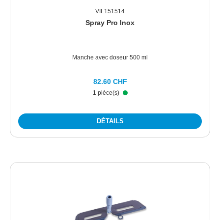
VIL151514
Spray Pro Inox
Manche avec doseur 500 ml
82.60 CHF
1 pièce(s)
DÉTAILS