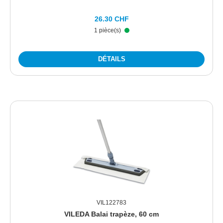
26.30 CHF
1 pièce(s)
DÉTAILS
VIL122783
VILEDA Balai trapèze, 60 cm