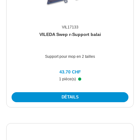
VIL17133
VILEDA Swep r-Support balai
Support pour mop en 2 tailles
43.70 CHF
1 pièce(s)
DÉTAILS