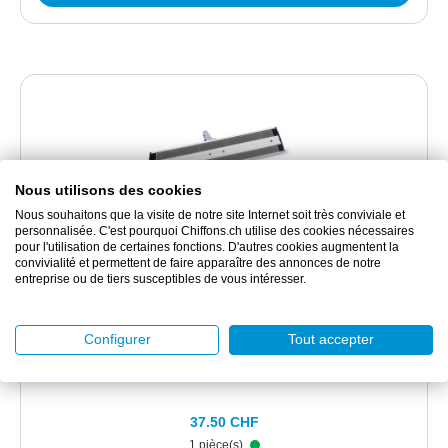
Nous utilisons des cookies
Nous souhaitons que la visite de notre site Internet soit très conviviale et
personnalisée. C'est pourquoi Chiffons.ch utilise des cookies nécessaires
pour l'utilisation de certaines fonctions. D'autres cookies augmentent la
convivialité et permettent de faire apparaître des annonces de notre
VIL151209
entreprise ou de tiers susceptibles de vous intéresser.
VILEDA Express Pro Support pour mop
Configurer
Tout accepter
Support de balai avec crochet en aluminium
37.50 CHF
1 pièce(s)