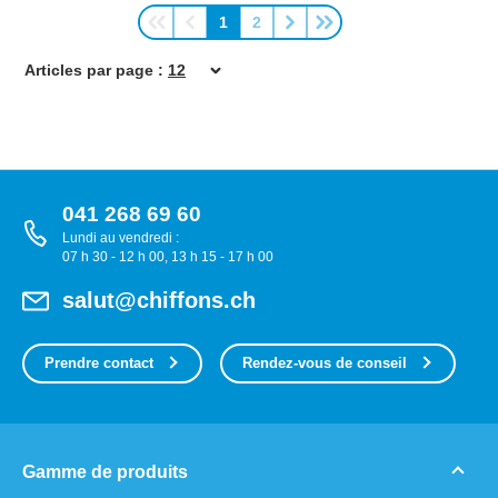
1
2
Page
Page
Articles par page :
041 268 69 60
Lundi au vendredi :
07 h 30 - 12 h 00, 13 h 15 - 17 h 00
salut@chiffons.ch
Prendre contact
Rendez-vous de conseil
Gamme de produits