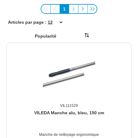
1
2
Page
Page
Articles par page :
VIL111529
VILEDA Manche alu, bleu, 150 cm
Manche de nettoyage ergonomique