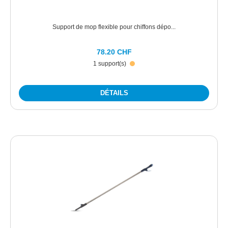
Support de mop flexible pour chiffons dépo...
78.20 CHF
1 support(s)
DÉTAILS