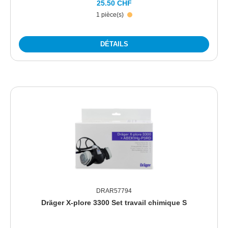
25.50 CHF
1 pièce(s)
DÉTAILS
DRAR57794
Dräger X-plore 3300 Set travail chimique S