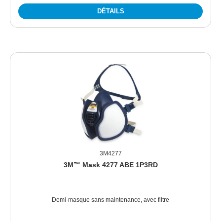
DÉTAILS
3M4277
3M™ Mask 4277 ABE 1P3RD
Demi-masque sans maintenance, avec filtre