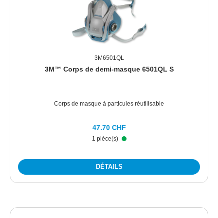
3M6501QL
3M™ Corps de demi-masque 6501QL S
Corps de masque à particules réutilisable
47.70 CHF
1 pièce(s)
DÉTAILS