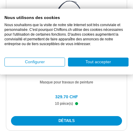
Nous utilisons des cookies
Nous souhaitons que la visite de notre site Internet soit très conviviale et
personnalisée. C'est pourquoi Chiffons.ch utilise des cookies nécessaires
pour l'utilisation de certaines fonctions. D'autres cookies augmentent la
convivialité et permettent de faire apparaître des annonces de notre
entreprise ou de tiers susceptibles de vous intéresser.
3M4255
3M™ Mask 4255 A2P3RD
Configurer
Tout accepter
Masque pour travaux de peinture
329.70 CHF
10 pièce(s)
DÉTAILS