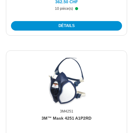
362.50 CHF
10 pièce(s)
DÉTAILS
3M4251
3M™ Mask 4251 A1P2RD